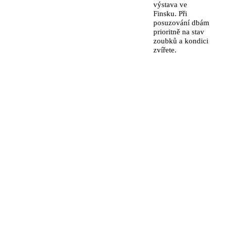
výstava ve
Finsku. Při
posuzování dbám
prioritně na stav
zoubků a kondici
zvířete.