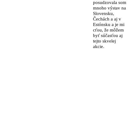
posudzovala som
mnoho výstav na
Slovensku,
Čechách a aj v
Estónsku a je mi
cťou, že môžem
byť súčasťou aj
tejto skvelej
akcie.