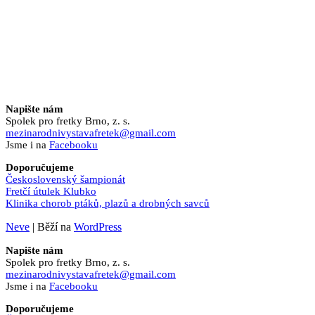
Napište nám
Spolek pro fretky Brno, z. s.
mezinarodnivystavafretek@gmail.com
Jsme i na
Facebooku
Doporučujeme
Československý šampionát
Fretčí útulek Klubko
Klinika chorob ptáků, plazů a drobných savců
Neve
| Běží na
WordPress
Napište nám
Spolek pro fretky Brno, z. s.
mezinarodnivystavafretek@gmail.com
Jsme i na
Facebooku
Doporučujeme