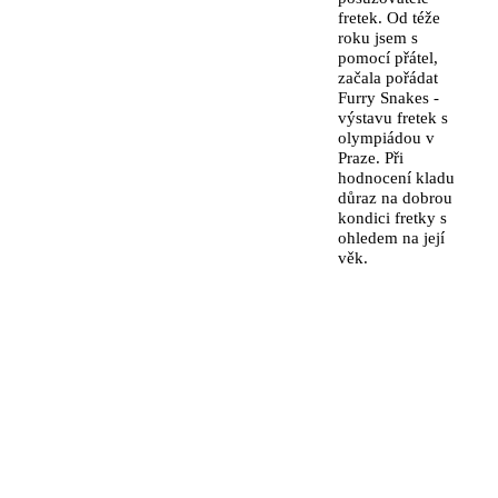
fretek. Od téže
roku jsem s
pomocí přátel,
začala pořádat
Furry Snakes -
výstavu fretek s
olympiádou v
Praze. Při
hodnocení kladu
důraz na dobrou
kondici fretky s
ohledem na její
věk.