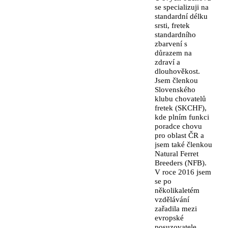
se specializuji na
standardní délku
srsti, fretek
standardního
zbarvení s
důrazem na
zdraví a
dlouhověkost.
Jsem členkou
Slovenského
klubu chovatelů
fretek (SKCHF),
kde plním funkci
poradce chovu
pro oblast ČR a
jsem také členkou
Natural Ferret
Breeders (NFB).
V roce 2016 jsem
se po
několikaletém
vzdělávání
zařadila mezi
evropské
posuzovatele