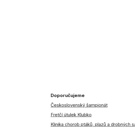
Doporučujeme
Československý šampionát
Fretčí útulek Klubko
Klinika chorob ptáků, plazů a drobných 