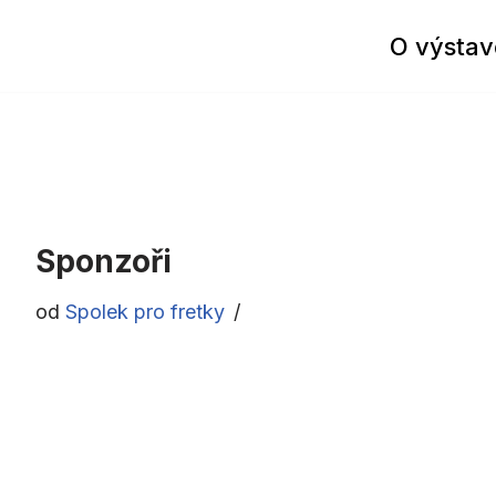
O výstav
Sponzoři
od
Spolek pro fretky